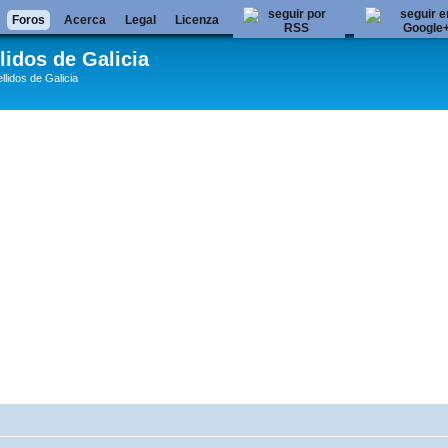
Foros
Acerca
Legal
Licenza
lidos de Galicia
llidos de Galicia