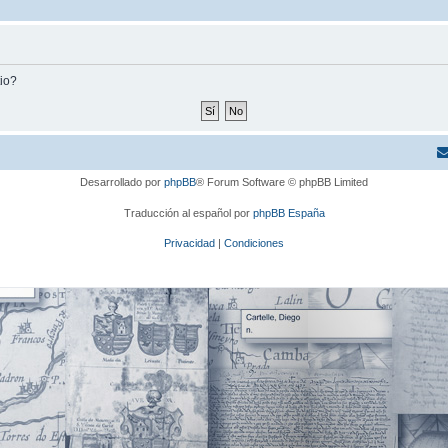
tio?
Desarrollado por
phpBB
® Forum Software © phpBB Limited
Traducción al español por
phpBB España
Privacidad
|
Condiciones