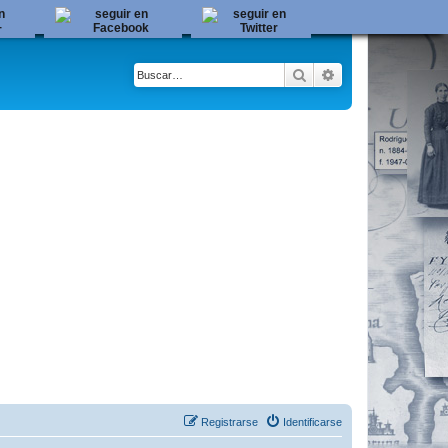
Buscar
Búsqueda avanza
Registrarse
Identificarse