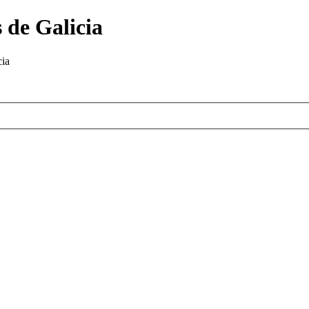
 de Galicia
cia