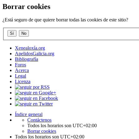
Borrar cookies
¿Está seguro de que quiere borrar todas las cookies de este sitio?
Xenealoxía.org
ApelidosGalicia.org
Bibliografía
Foros
Acerca
Legal
Licenza
Índice general
Contáctenos
Todos los horarios son
UTC+02:00
Borrar cookies
Todos los horarios son
UTC+02:00