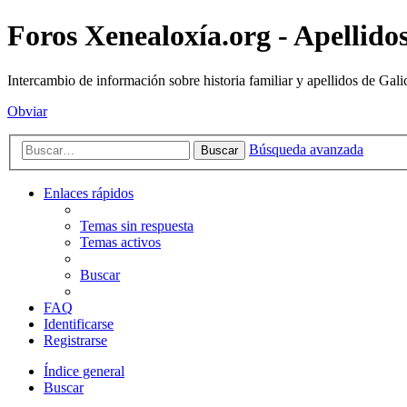
Foros Xenealoxía.org - Apellidos
Intercambio de información sobre historia familiar y apellidos de Gali
Obviar
Búsqueda avanzada
Buscar
Enlaces rápidos
Temas sin respuesta
Temas activos
Buscar
FAQ
Identificarse
Registrarse
Índice general
Buscar