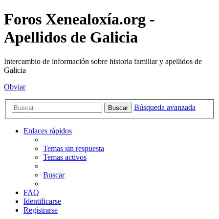
Foros Xenealoxía.org -
Apellidos de Galicia
Intercambio de información sobre historia familiar y apellidos de
Galicia
Obviar
Búsqueda avanzada
Buscar
Enlaces rápidos
Temas sin respuesta
Temas activos
Buscar
FAQ
Identificarse
Registrarse