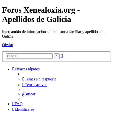
Foros Xenealoxía.org -
Apellidos de Galicia
Intercambio de información sobre historia familiar y apellidos de
Galicia
Obviar
Búsqueda
Buscar
avanzada
Enlaces rápidos
Temas sin respuesta
Temas activos
Buscar
FAQ
Identificarse