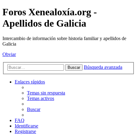
Foros Xenealoxía.org -
Apellidos de Galicia
Intercambio de información sobre historia familiar y apellidos de
Galicia
Obviar
Búsqueda avanzada
Buscar
Enlaces rápidos
Temas sin respuesta
Temas activos
Buscar
FAQ
Identificarse
Registrarse