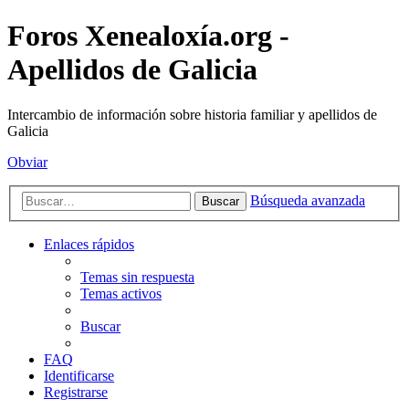
Foros Xenealoxía.org -
Apellidos de Galicia
Intercambio de información sobre historia familiar y apellidos de
Galicia
Obviar
Búsqueda avanzada
Buscar
Enlaces rápidos
Temas sin respuesta
Temas activos
Buscar
FAQ
Identificarse
Registrarse