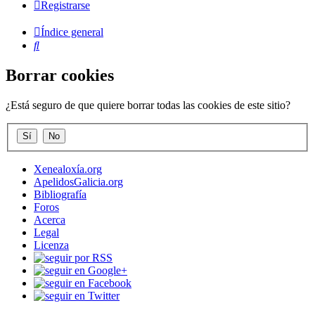
Registrarse
Índice general
Buscar
Borrar cookies
¿Está seguro de que quiere borrar todas las cookies de este sitio?
Xenealoxía.org
ApelidosGalicia.org
Bibliografía
Foros
Acerca
Legal
Licenza