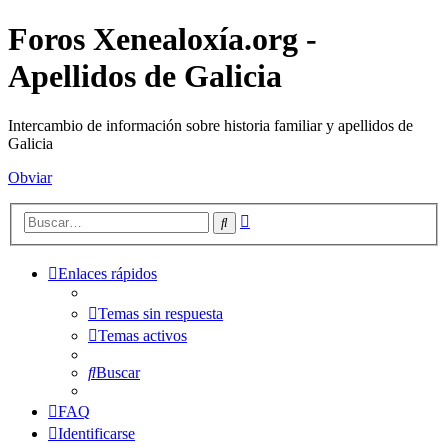
Foros Xenealoxía.org -
Apellidos de Galicia
Intercambio de información sobre historia familiar y apellidos de
Galicia
Obviar
Búsqueda
Buscar
avanzada
Enlaces rápidos
Temas sin respuesta
Temas activos
Buscar
FAQ
Identificarse