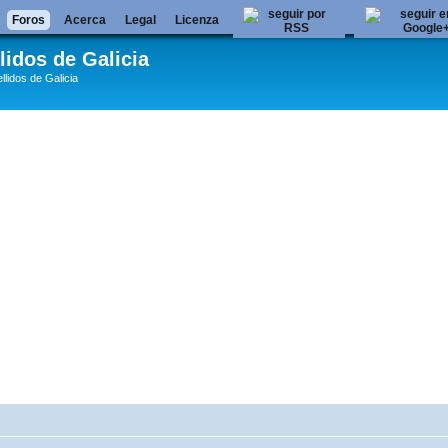
Foros
Acerca
Legal
Licenza
lidos de Galicia
llidos de Galicia