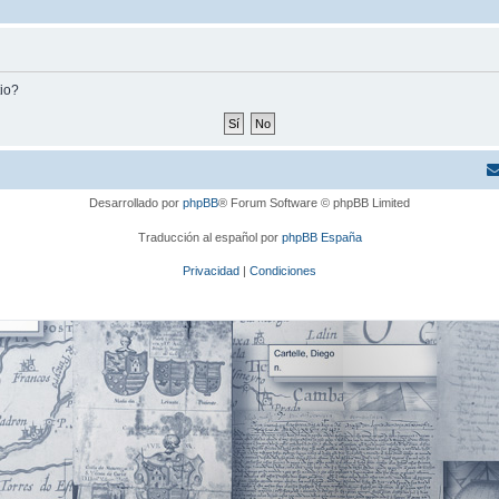
tio?
Desarrollado por
phpBB
® Forum Software © phpBB Limited
Traducción al español por
phpBB España
Privacidad
|
Condiciones