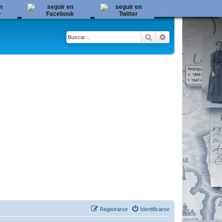
Buscar
Búsqueda avanza
Registrarse
Identificarse