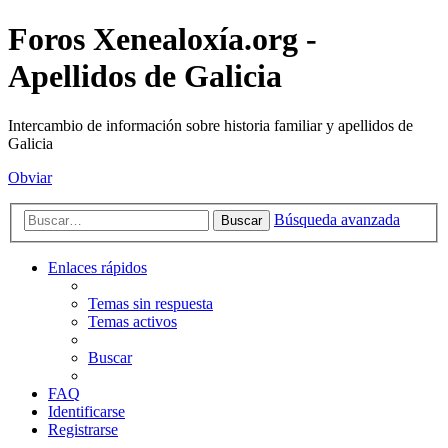
Foros Xenealoxía.org -
Apellidos de Galicia
Intercambio de información sobre historia familiar y apellidos de
Galicia
Obviar
Búsqueda avanzada
Buscar
Enlaces rápidos
Temas sin respuesta
Temas activos
Buscar
FAQ
Identificarse
Registrarse