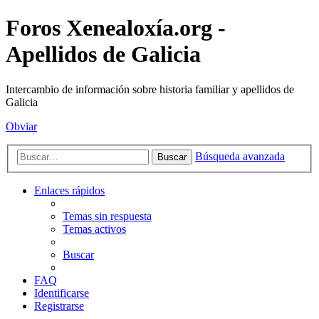
Foros Xenealoxía.org -
Apellidos de Galicia
Intercambio de información sobre historia familiar y apellidos de
Galicia
Obviar
Búsqueda avanzada
Buscar
Enlaces rápidos
Temas sin respuesta
Temas activos
Buscar
FAQ
Identificarse
Registrarse