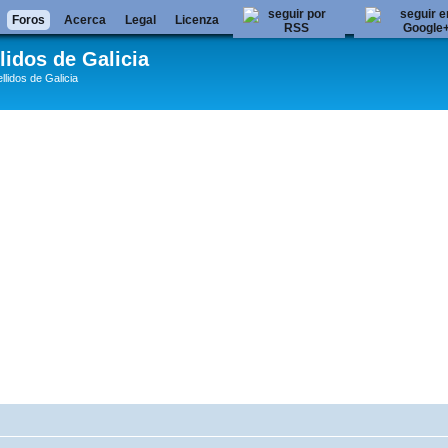
Foros
Acerca
Legal
Licenza
lidos de Galicia
llidos de Galicia