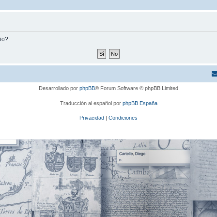
tio?
Desarrollado por
phpBB
® Forum Software © phpBB Limited
Traducción al español por
phpBB España
Privacidad
|
Condiciones