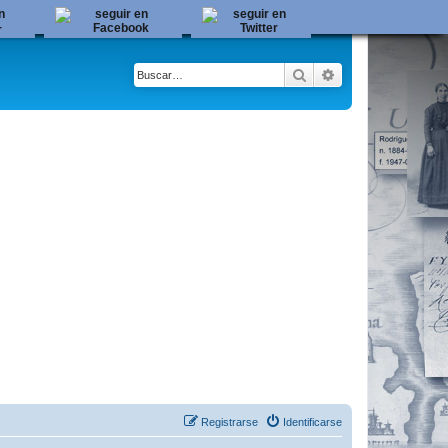
Buscar
Búsqueda avanza
Registrarse
Identificarse