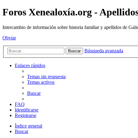
Foros Xenealoxía.org - Apellidos
Intercambio de información sobre historia familiar y apellidos de Gali
Obviar
Búsqueda avanzada
Buscar
Enlaces rápidos
Temas sin respuesta
Temas activos
Buscar
FAQ
Identificarse
Registrarse
Índice general
Buscar