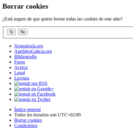
Borrar cookies
¿Está seguro de que quiere borrar todas las cookies de este sitio?
Xenealoxía.org
ApelidosGalicia.org
Bibliografía
Foros
Acerca
Legal
Licenza
Índice general
Todos los horarios son
UTC+02:00
Borrar cookies
Contáctenos