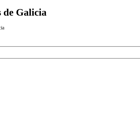
 de Galicia
cia