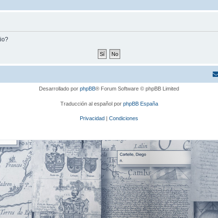
tio?
Desarrollado por
phpBB
® Forum Software © phpBB Limited
Traducción al español por
phpBB España
Privacidad
|
Condiciones