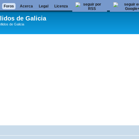
Foros
Acerca
Legal
Licenza
lidos de Galicia
llidos de Galicia