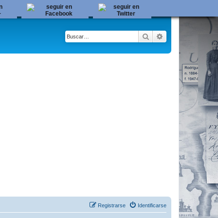
Buscar
Búsqueda avanza
Registrarse
Identificarse