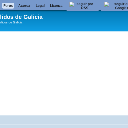
Foros
Acerca
Legal
Licenza
lidos de Galicia
llidos de Galicia