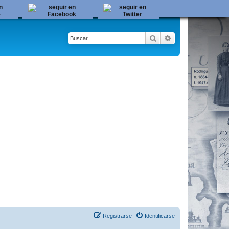
Buscar
Búsqueda avanza
Registrarse
Identificarse