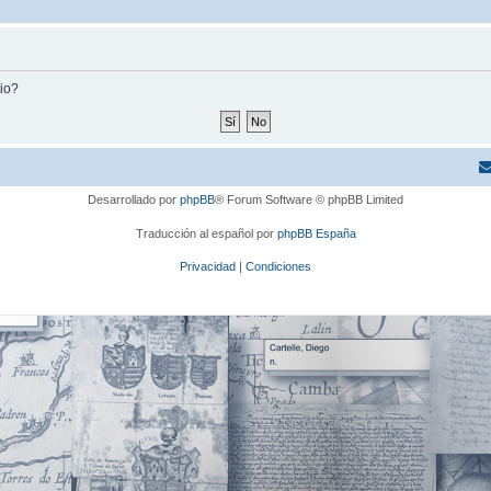
tio?
Desarrollado por
phpBB
® Forum Software © phpBB Limited
Traducción al español por
phpBB España
Privacidad
|
Condiciones