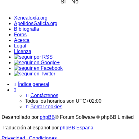
Xenealoxía.org
ApelidosGalicia.org
Bibliografía
Foros
Acerca
Legal
Licenza
Índice general
Contáctenos
Todos los horarios son
UTC+02:00
Borrar cookies
Desarrollado por
phpBB
® Forum Software © phpBB Limited
Traducción al español por
phpBB España
Privacidad
|
Condiciones