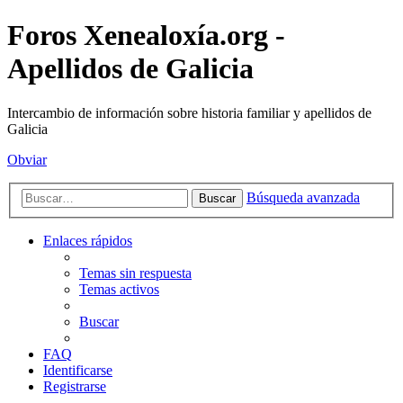
Foros Xenealoxía.org -
Apellidos de Galicia
Intercambio de información sobre historia familiar y apellidos de
Galicia
Obviar
Búsqueda avanzada
Buscar
Enlaces rápidos
Temas sin respuesta
Temas activos
Buscar
FAQ
Identificarse
Registrarse