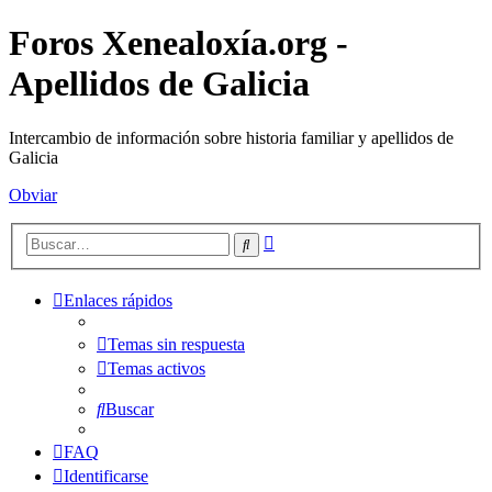
Foros Xenealoxía.org -
Apellidos de Galicia
Intercambio de información sobre historia familiar y apellidos de
Galicia
Obviar
Búsqueda
Buscar
avanzada
Enlaces rápidos
Temas sin respuesta
Temas activos
Buscar
FAQ
Identificarse