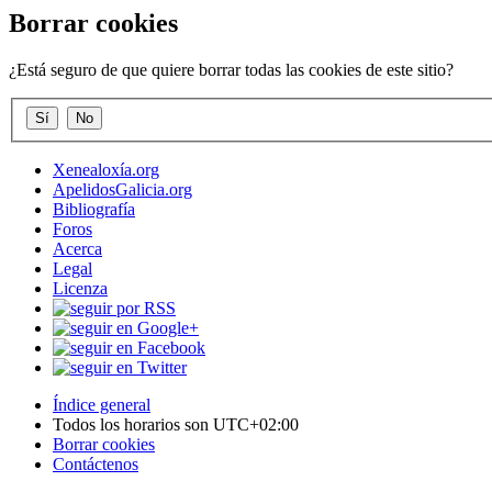
Borrar cookies
¿Está seguro de que quiere borrar todas las cookies de este sitio?
Xenealoxía.org
ApelidosGalicia.org
Bibliografía
Foros
Acerca
Legal
Licenza
Índice general
Todos los horarios son
UTC+02:00
Borrar cookies
Contáctenos