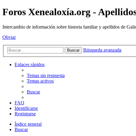
Foros Xenealoxía.org - Apellidos
Intercambio de información sobre historia familiar y apellidos de Gali
Obviar
Búsqueda avanzada
Buscar
Enlaces rápidos
Temas sin respuesta
Temas activos
Buscar
FAQ
Identificarse
Registrarse
Índice general
Buscar