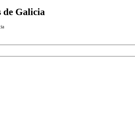
 de Galicia
cia