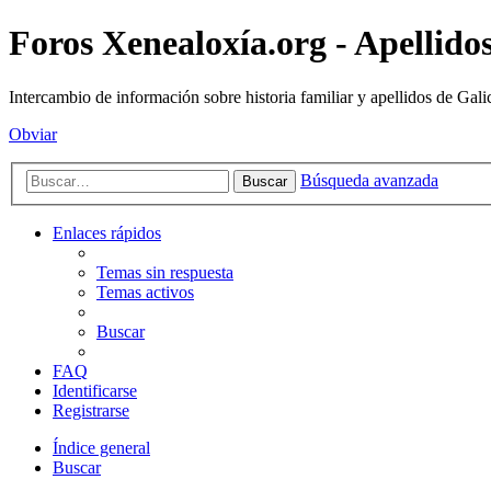
Foros Xenealoxía.org - Apellidos
Intercambio de información sobre historia familiar y apellidos de Gali
Obviar
Búsqueda avanzada
Buscar
Enlaces rápidos
Temas sin respuesta
Temas activos
Buscar
FAQ
Identificarse
Registrarse
Índice general
Buscar