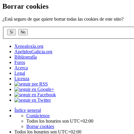
Borrar cookies
¿Está seguro de que quiere borrar todas las cookies de este sitio?
Xenealoxía.org
ApelidosGalicia.org
Bibliografía
Foros
Acerca
Legal
Licenza
Índice general
Contáctenos
Todos los horarios son
UTC+02:00
Borrar cookies
Todos los horarios son
UTC+02:00