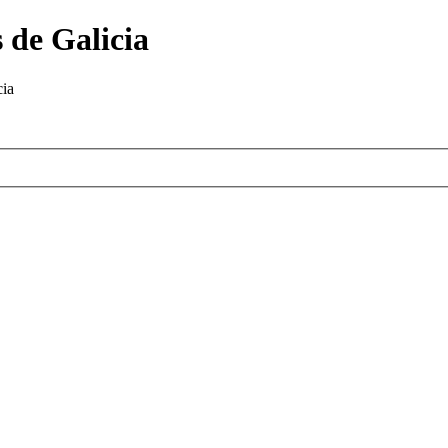
 de Galicia
cia