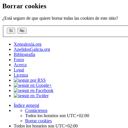
Borrar cookies
¿Está seguro de que quiere borrar todas las cookies de este sitio?
Xenealoxía.org
ApelidosGalicia.org
Bibliografía
Foros
Acerca
Legal
Licenza
Índice general
Contáctenos
Todos los horarios son
UTC+02:00
Borrar cookies
Todos los horarios son
UTC+02:00