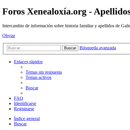
Foros Xenealoxía.org - Apellidos
Intercambio de información sobre historia familiar y apellidos de Gali
Obviar
Búsqueda avanzada
Buscar
Enlaces rápidos
Temas sin respuesta
Temas activos
Buscar
FAQ
Identificarse
Registrarse
Índice general
Buscar