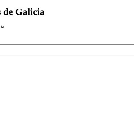
 de Galicia
cia