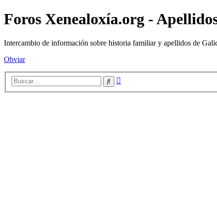
Foros Xenealoxía.org - Apellidos
Intercambio de información sobre historia familiar y apellidos de Gali
Obviar
Búsqueda
Buscar
avanzada