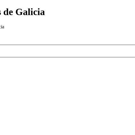
 de Galicia
cia