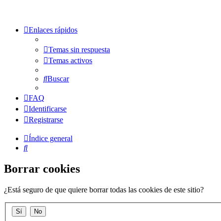
Enlaces rápidos
Temas sin respuesta
Temas activos
Buscar
FAQ
Identificarse
Registrarse
Índice general
Buscar
Borrar cookies
¿Está seguro de que quiere borrar todas las cookies de este sitio?