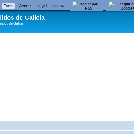
Foros
Acerca
Legal
Licenza
lidos de Galicia
llidos de Galicia