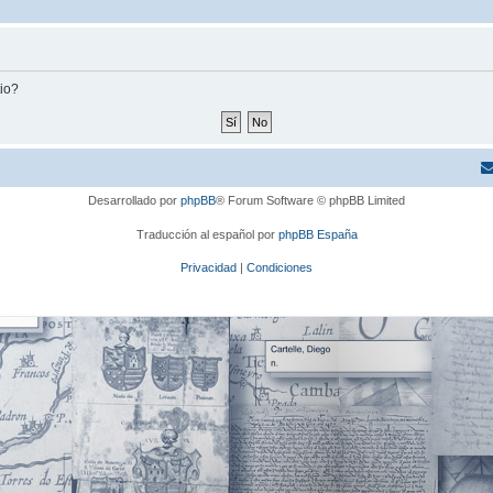
tio?
Desarrollado por
phpBB
® Forum Software © phpBB Limited
Traducción al español por
phpBB España
Privacidad
|
Condiciones