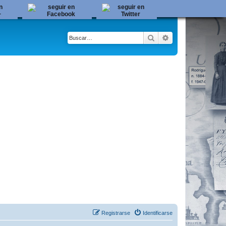
Buscar
Búsqueda avanza
Registrarse
Identificarse