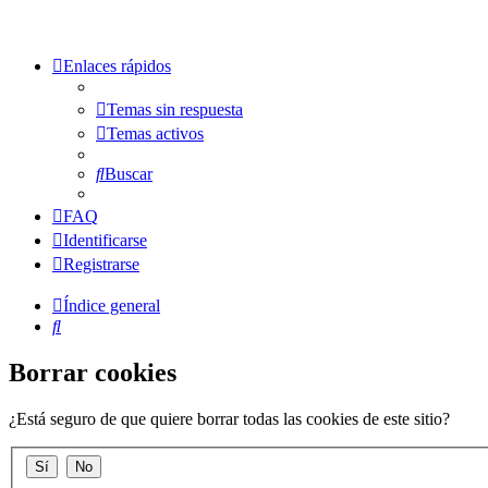
Enlaces rápidos
Temas sin respuesta
Temas activos
Buscar
FAQ
Identificarse
Registrarse
Índice general
Buscar
Borrar cookies
¿Está seguro de que quiere borrar todas las cookies de este sitio?