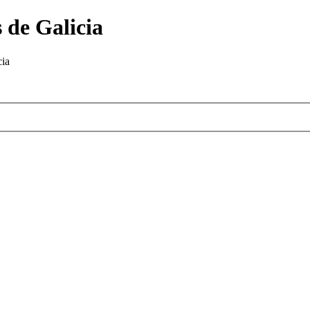
 de Galicia
cia