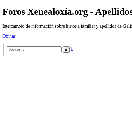
Foros Xenealoxía.org - Apellidos
Intercambio de información sobre historia familiar y apellidos de Gali
Obviar
Búsqueda
Buscar
avanzada