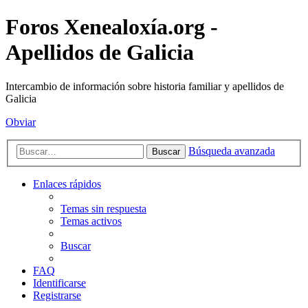
Foros Xenealoxía.org -
Apellidos de Galicia
Intercambio de información sobre historia familiar y apellidos de
Galicia
Obviar
Búsqueda avanzada
Buscar
Enlaces rápidos
Temas sin respuesta
Temas activos
Buscar
FAQ
Identificarse
Registrarse