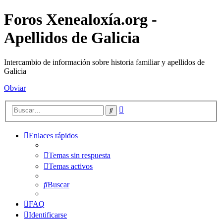
Foros Xenealoxía.org -
Apellidos de Galicia
Intercambio de información sobre historia familiar y apellidos de
Galicia
Obviar
Búsqueda
Buscar
avanzada
Enlaces rápidos
Temas sin respuesta
Temas activos
Buscar
FAQ
Identificarse