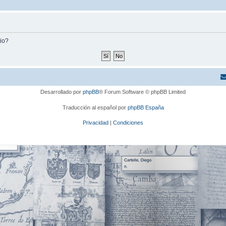
tio?
Desarrollado por
phpBB
® Forum Software © phpBB Limited
Traducción al español por
phpBB España
Privacidad
|
Condiciones