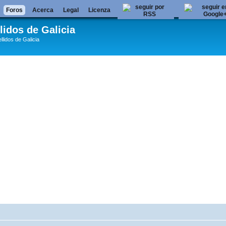
Foros
Acerca
Legal
Licenza
lidos de Galicia
llidos de Galicia