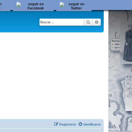
Buscar
Búsqueda avanza
Registrarse
Identificarse