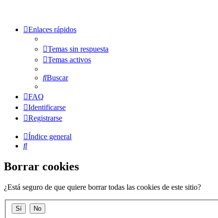
Enlaces rápidos
Temas sin respuesta
Temas activos
Buscar
FAQ
Identificarse
Registrarse
Índice general
Buscar
Borrar cookies
¿Está seguro de que quiere borrar todas las cookies de este sitio?