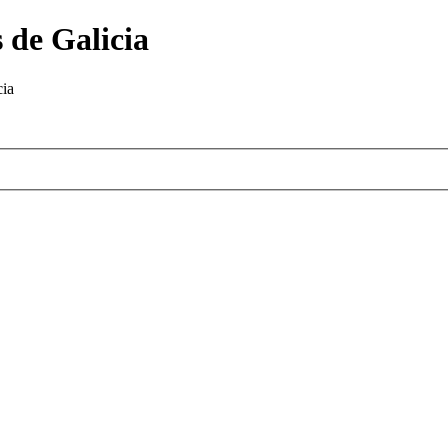
 de Galicia
cia