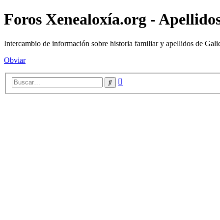
Foros Xenealoxía.org - Apellidos
Intercambio de información sobre historia familiar y apellidos de Gali
Obviar
Búsqueda
Buscar
avanzada