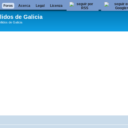
Foros
Acerca
Legal
Licenza
lidos de Galicia
llidos de Galicia