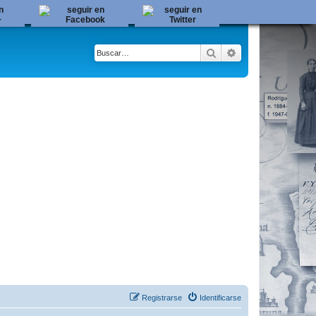
Buscar
Búsqueda avanza
Registrarse
Identificarse