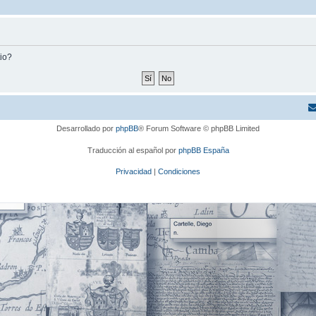
tio?
Desarrollado por
phpBB
® Forum Software © phpBB Limited
Traducción al español por
phpBB España
Privacidad
|
Condiciones