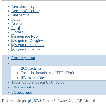
Xenealoxía.org
ApelidosGalicia.org
Bibliografía
Foros
Acerca
Legal
Licenza
Índice general
Contáctenos
Todos los horarios son
UTC+02:00
Borrar cookies
Todos los horarios son
UTC+02:00
Borrar cookies
Contáctenos
Desarrollado por
phpBB
® Forum Software © phpBB Limited