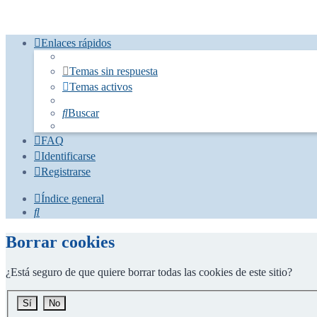
Enlaces rápidos
Temas sin respuesta
Temas activos
Buscar
FAQ
Identificarse
Registrarse
Índice general
Buscar
Borrar cookies
¿Está seguro de que quiere borrar todas las cookies de este sitio?