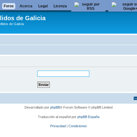
Foros
Acerca
Legal
Licenza
lidos de Galicia
llidos de Galicia
Desarrollado por
phpBB
® Forum Software © phpBB Limited
Traducción al español por
phpBB España
Privacidad
|
Condiciones