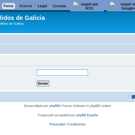
Foros
Acerca
Legal
Licenza
lidos de Galicia
llidos de Galicia
Desarrollado por
phpBB
® Forum Software © phpBB Limited
Traducción al español por
phpBB España
Privacidad
|
Condiciones