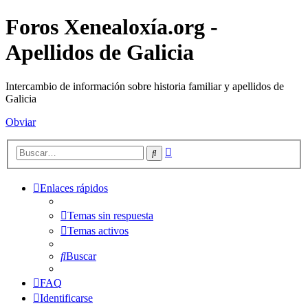
Foros Xenealoxía.org -
Apellidos de Galicia
Intercambio de información sobre historia familiar y apellidos de
Galicia
Obviar
Búsqueda
Buscar
avanzada
Enlaces rápidos
Temas sin respuesta
Temas activos
Buscar
FAQ
Identificarse