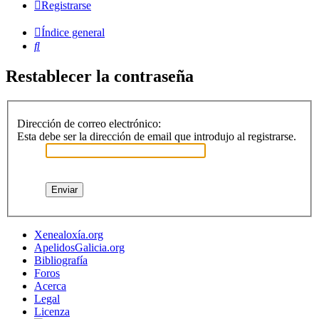
Registrarse
Índice general
Buscar
Restablecer la contraseña
Dirección de correo electrónico:
Esta debe ser la dirección de email que introdujo al registrarse.
Xenealoxía.org
ApelidosGalicia.org
Bibliografía
Foros
Acerca
Legal
Licenza