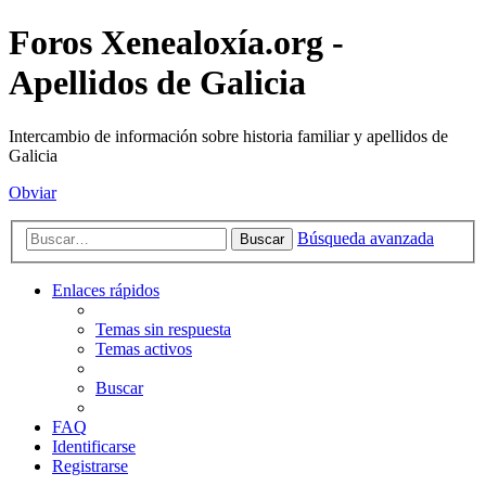
Foros Xenealoxía.org -
Apellidos de Galicia
Intercambio de información sobre historia familiar y apellidos de
Galicia
Obviar
Búsqueda avanzada
Buscar
Enlaces rápidos
Temas sin respuesta
Temas activos
Buscar
FAQ
Identificarse
Registrarse