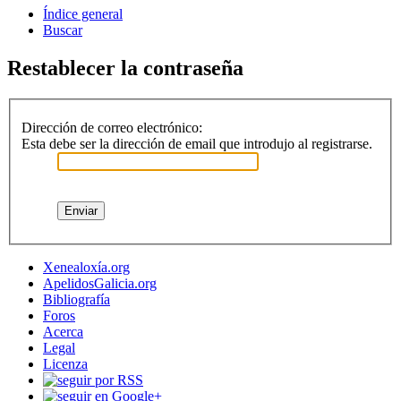
Índice general
Buscar
Restablecer la contraseña
Dirección de correo electrónico:
Esta debe ser la dirección de email que introdujo al registrarse.
Xenealoxía.org
ApelidosGalicia.org
Bibliografía
Foros
Acerca
Legal
Licenza