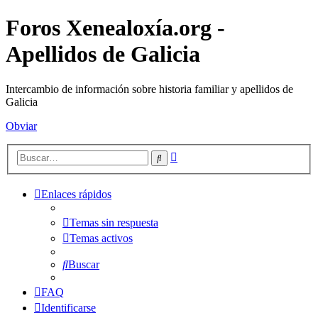
Foros Xenealoxía.org -
Apellidos de Galicia
Intercambio de información sobre historia familiar y apellidos de
Galicia
Obviar
Búsqueda
Buscar
avanzada
Enlaces rápidos
Temas sin respuesta
Temas activos
Buscar
FAQ
Identificarse