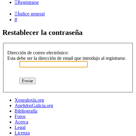
Registrarse
Índice general
Buscar
Restablecer la contraseña
Dirección de correo electrónico:
Esta debe ser la dirección de email que introdujo al registrarse.
Xenealoxía.org
ApelidosGalicia.org
Bibliografía
Foros
Acerca
Legal
Licenza