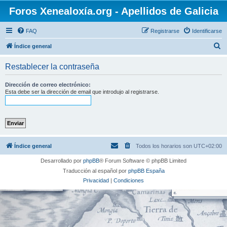
Foros Xenealoxía.org - Apellidos de Galicia
FAQ
Registrarse
Identificarse
B
Índice general
u
Restablecer la contraseña
s
c
Dirección de correo electrónico:
Esta debe ser la dirección de email que introdujo al registrarse.
a
r
Índice general
Todos los horarios son
UTC+02:00
Desarrollado por
phpBB
® Forum Software © phpBB Limited
Traducción al español por
phpBB España
Privacidad
|
Condiciones