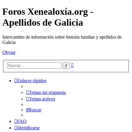
Foros Xenealoxía.org -
Apellidos de Galicia
Intercambio de información sobre historia familiar y apellidos de
Galicia
Obviar
Búsqueda
Buscar
avanzada
Enlaces rápidos
Temas sin respuesta
Temas activos
Buscar
FAQ
Identificarse