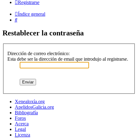
Registrarse
Índice general
Buscar
Restablecer la contraseña
Dirección de correo electrónico:
Esta debe ser la dirección de email que introdujo al registrarse.
Xenealoxía.org
ApelidosGalicia.org
Bibliografía
Foros
Acerca
Legal
Licenza