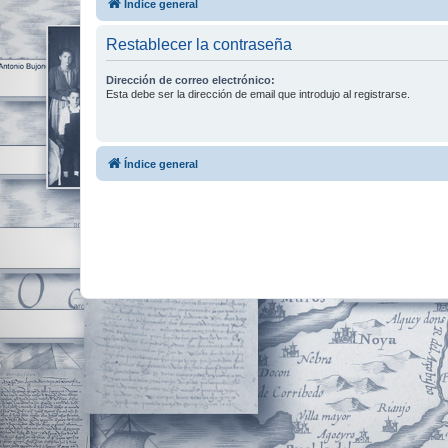
Índice general
Restablecer la contraseña
Dirección de correo electrónico:
Esta debe ser la dirección de email que introdujo al registrarse.
Índice general