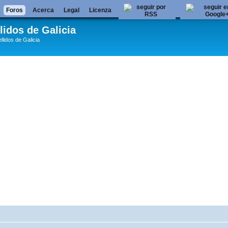
Foros
Acerca
Legal
Licenza
lidos de Galicia
llidos de Galicia