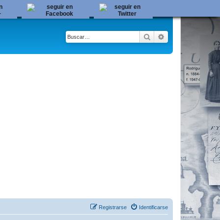
Buscar
Búsqueda avanza
Registrarse
Identificarse