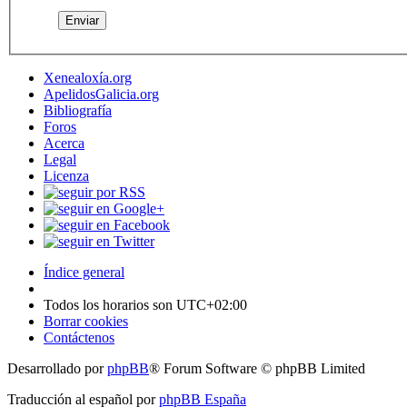
Xenealoxía.org
ApelidosGalicia.org
Bibliografía
Foros
Acerca
Legal
Licenza
Índice general
Todos los horarios son
UTC+02:00
Borrar cookies
Contáctenos
Desarrollado por
phpBB
® Forum Software © phpBB Limited
Traducción al español por
phpBB España