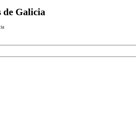
 de Galicia
cia