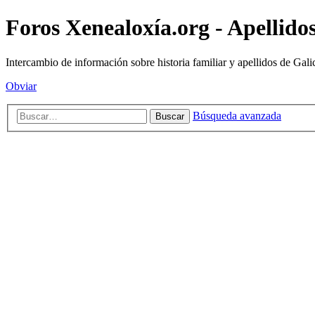
Foros Xenealoxía.org - Apellidos
Intercambio de información sobre historia familiar y apellidos de Gali
Obviar
Búsqueda avanzada
Buscar