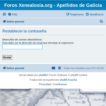
Foros Xenealoxía.org - Apellidos de Galicia
FAQ
Registrarse
Identificarse
B
Índice general
u
Restablecer la contraseña
s
c
Dirección de correo electrónico:
Esta debe ser la dirección de email que introdujo al registrarse.
a
r
Índice general
Todos los horarios son
UTC+02:00
Desarrollado por
phpBB
® Forum Software © phpBB Limited
Traducción al español por
phpBB España
Privacidad
|
Condiciones