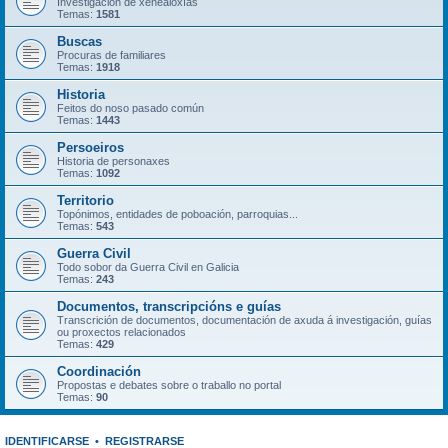
Investigación de xenealoxías
Temas:
1581
Buscas
Procuras de familiares
Temas:
1918
Historia
Feitos do noso pasado común
Temas:
1443
Persoeiros
Historia de personaxes
Temas:
1092
Territorio
Topónimos, entidades de poboación, parroquias...
Temas:
543
Guerra Civil
Todo sobor da Guerra Civil en Galicia
Temas:
243
Documentos, transcripcións e guías
Transcrición de documentos, documentación de axuda á investigación, guías
ou proxectos relacionados
Temas:
429
Coordinación
Propostas e debates sobre o traballo no portal
Temas:
90
IDENTIFICARSE
•
REGISTRARSE