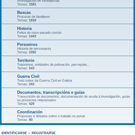
Investigación de xenealoxías
Temas:
1581
Buscas
Procuras de familiares
Temas:
1918
Historia
Feitos do noso pasado común
Temas:
1443
Persoeiros
Historia de personaxes
Temas:
1092
Territorio
Topónimos, entidades de poboación, parroquias...
Temas:
543
Guerra Civil
Todo sobor da Guerra Civil en Galicia
Temas:
243
Documentos, transcripcións e guías
Transcrición de documentos, documentación de axuda á investigación, guías
ou proxectos relacionados
Temas:
429
Coordinación
Propostas e debates sobre o traballo no portal
Temas:
90
IDENTIFICARSE
•
REGISTRARSE