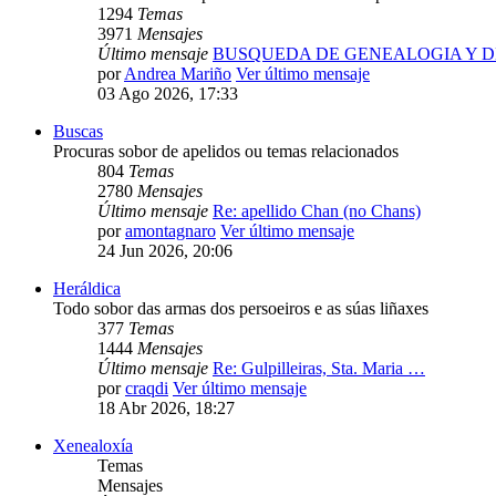
1294
Temas
3971
Mensajes
Último mensaje
BUSQUEDA DE GENEALOGIA Y 
por
Andrea Mariño
Ver último mensaje
03 Ago 2026, 17:33
Buscas
Procuras sobor de apelidos ou temas relacionados
804
Temas
2780
Mensajes
Último mensaje
Re: apellido Chan (no Chans)
por
amontagnaro
Ver último mensaje
24 Jun 2026, 20:06
Heráldica
Todo sobor das armas dos persoeiros e as súas liñaxes
377
Temas
1444
Mensajes
Último mensaje
Re: Gulpilleiras, Sta. Maria …
por
craqdi
Ver último mensaje
18 Abr 2026, 18:27
Xenealoxía
Temas
Mensajes