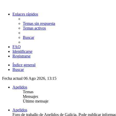
Enlaces rápidos
Temas sin respuesta
Temas activos
Buscar
FAQ
Identificarse
Registrarse
Índice general
Buscar
Fecha actual 06 Ago 2026, 13:15
Apelidos
Temas
Mensajes
Último mensaje
Apelidos
Foro de traballo de Apelidos de Galicia. Pode publicar informa