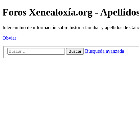
Foros Xenealoxía.org - Apellidos
Intercambio de información sobre historia familiar y apellidos de Gali
Obviar
Búsqueda avanzada
Buscar