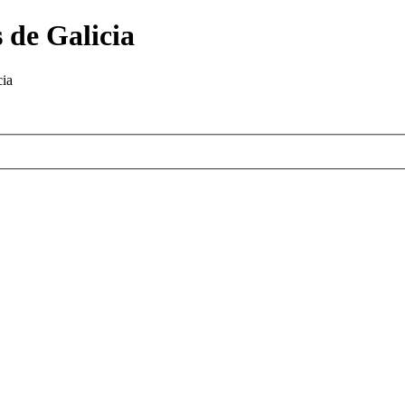
 de Galicia
cia