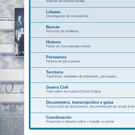
Noticias de historia familiar
Liñaxes
Investigación de xenealoxías
Buscas
Procuras de familiares
Historia
Feitos do noso pasado común
Persoeiros
Historia de personaxes
Territorio
Topónimos, entidades de poboación, parroquias...
Guerra Civil
Todo sobor da Guerra Civil en Galicia
Documentos, transcripcións e guías
Transcrición de documentos, documentación de axuda á inve
Coordinación
Propostas e debates sobre o traballo no portal