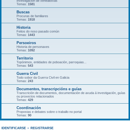
Investigación de xenealoxías
Temas:
1581
Buscas
Procuras de familiares
Temas:
1918
Historia
Feitos do noso pasado común
Temas:
1443
Persoeiros
Historia de personaxes
Temas:
1092
Territorio
Topónimos, entidades de poboación, parroquias...
Temas:
543
Guerra Civil
Todo sobor da Guerra Civil en Galicia
Temas:
243
Documentos, transcripcións e guías
Transcrición de documentos, documentación de axuda á investigación, guías
ou proxectos relacionados
Temas:
429
Coordinación
Propostas e debates sobre o traballo no portal
Temas:
90
IDENTIFICARSE
•
REGISTRARSE