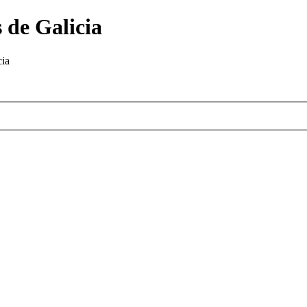
 de Galicia
cia