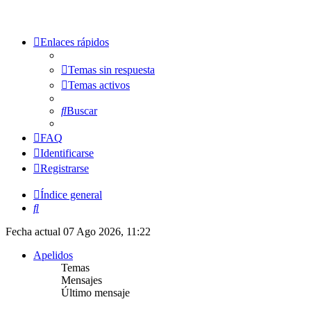
Enlaces rápidos
Temas sin respuesta
Temas activos
Buscar
FAQ
Identificarse
Registrarse
Índice general
Buscar
Fecha actual 07 Ago 2026, 11:22
Apelidos
Temas
Mensajes
Último mensaje