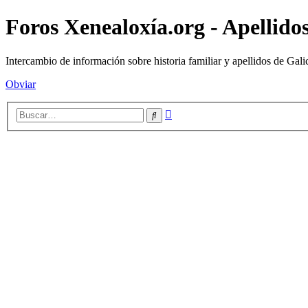
Foros Xenealoxía.org - Apellidos
Intercambio de información sobre historia familiar y apellidos de Gali
Obviar
Búsqueda
Buscar
avanzada