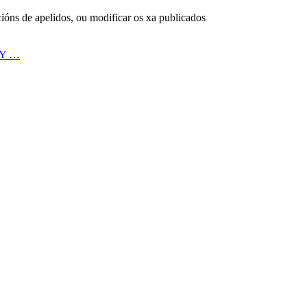
cións de apelidos, ou modificar os xa publicados
 Y …