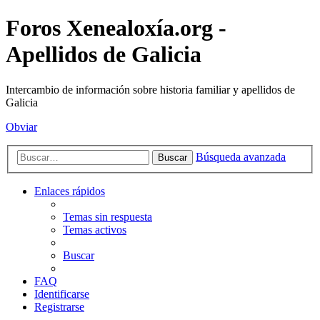
Foros Xenealoxía.org -
Apellidos de Galicia
Intercambio de información sobre historia familiar y apellidos de
Galicia
Obviar
Búsqueda avanzada
Buscar
Enlaces rápidos
Temas sin respuesta
Temas activos
Buscar
FAQ
Identificarse
Registrarse