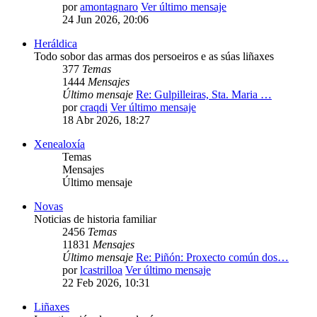
por
amontagnaro
Ver último mensaje
24 Jun 2026, 20:06
Heráldica
Todo sobor das armas dos persoeiros e as súas liñaxes
377
Temas
1444
Mensajes
Último mensaje
Re: Gulpilleiras, Sta. Maria …
por
craqdi
Ver último mensaje
18 Abr 2026, 18:27
Xenealoxía
Temas
Mensajes
Último mensaje
Novas
Noticias de historia familiar
2456
Temas
11831
Mensajes
Último mensaje
Re: Piñón: Proxecto común dos…
por
lcastrilloa
Ver último mensaje
22 Feb 2026, 10:31
Liñaxes