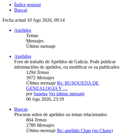
Índice general
Buscar
Fecha actual 10 Ago 2026, 09:14
Apelidos
Temas
Mensajes
Último mensaje
Apelidos
Foro de traballo de Apelidos de Galicia. Pode publicar
informacións de apelidos, ou modificar os xa publicados
1294
Temas
3972
Mensajes
Último mensaje
Re: BUSQUEDA DE
GENEALOGIA Y …
por
Sapeira
Ver último mensaje
06 Ago 2026, 23:19
Buscas
Procuras sobor de apelidos ou temas relacionados
804
Temas
2780
Mensajes
Último mensaje
Re: apellido Chan (no Chans)