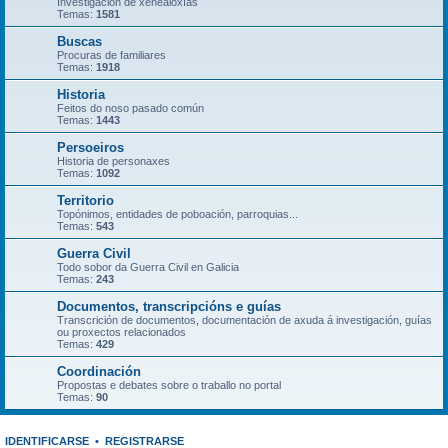
Investigación de xenealoxías
Temas:
1581
Buscas
Procuras de familiares
Temas:
1918
Historia
Feitos do noso pasado común
Temas:
1443
Persoeiros
Historia de personaxes
Temas:
1092
Territorio
Topónimos, entidades de poboación, parroquias...
Temas:
543
Guerra Civil
Todo sobor da Guerra Civil en Galicia
Temas:
243
Documentos, transcripcións e guías
Transcrición de documentos, documentación de axuda á investigación, guías
ou proxectos relacionados
Temas:
429
Coordinación
Propostas e debates sobre o traballo no portal
Temas:
90
IDENTIFICARSE
•
REGISTRARSE