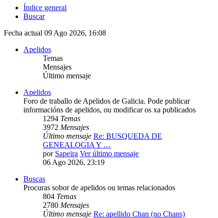
Índice general
Buscar
Fecha actual 09 Ago 2026, 16:08
Apelidos
Temas
Mensajes
Último mensaje
Apelidos
Foro de traballo de Apelidos de Galicia. Pode publicar
informacións de apelidos, ou modificar os xa publicados
1294
Temas
3972
Mensajes
Último mensaje
Re: BUSQUEDA DE
GENEALOGIA Y …
por
Sapeira
Ver último mensaje
06 Ago 2026, 23:19
Buscas
Procuras sobor de apelidos ou temas relacionados
804
Temas
2780
Mensajes
Último mensaje
Re: apellido Chan (no Chans)