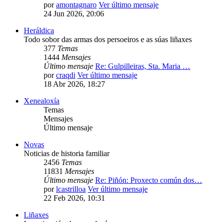
por
amontagnaro
Ver último mensaje
24 Jun 2026, 20:06
Heráldica
Todo sobor das armas dos persoeiros e as súas liñaxes
377
Temas
1444
Mensajes
Último mensaje
Re: Gulpilleiras, Sta. Maria …
por
craqdi
Ver último mensaje
18 Abr 2026, 18:27
Xenealoxía
Temas
Mensajes
Último mensaje
Novas
Noticias de historia familiar
2456
Temas
11831
Mensajes
Último mensaje
Re: Piñón: Proxecto común dos…
por
lcastrilloa
Ver último mensaje
22 Feb 2026, 10:31
Liñaxes