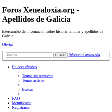
Foros Xenealoxía.org -
Apellidos de Galicia
Intercambio de información sobre historia familiar y apellidos de
Galicia
Obviar
Búsqueda avanzada
Buscar
Enlaces rápidos
Temas sin respuesta
Temas activos
Buscar
FAQ
Identificarse
Registrarse