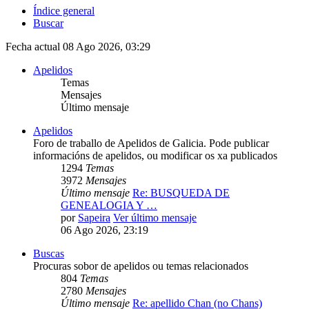
Índice general
Buscar
Fecha actual 08 Ago 2026, 03:29
Apelidos
Temas
Mensajes
Último mensaje
Apelidos
Foro de traballo de Apelidos de Galicia. Pode publicar
informacións de apelidos, ou modificar os xa publicados
1294
Temas
3972
Mensajes
Último mensaje
Re: BUSQUEDA DE
GENEALOGIA Y …
por
Sapeira
Ver último mensaje
06 Ago 2026, 23:19
Buscas
Procuras sobor de apelidos ou temas relacionados
804
Temas
2780
Mensajes
Último mensaje
Re: apellido Chan (no Chans)