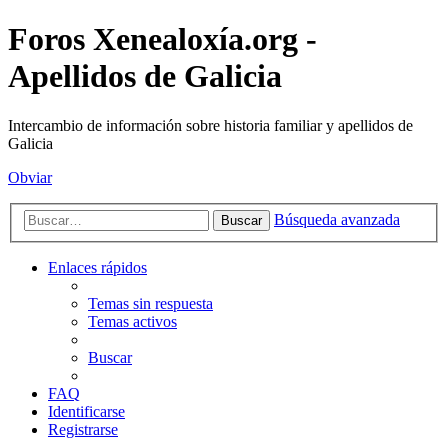
Foros Xenealoxía.org -
Apellidos de Galicia
Intercambio de información sobre historia familiar y apellidos de
Galicia
Obviar
Búsqueda avanzada
Buscar
Enlaces rápidos
Temas sin respuesta
Temas activos
Buscar
FAQ
Identificarse
Registrarse