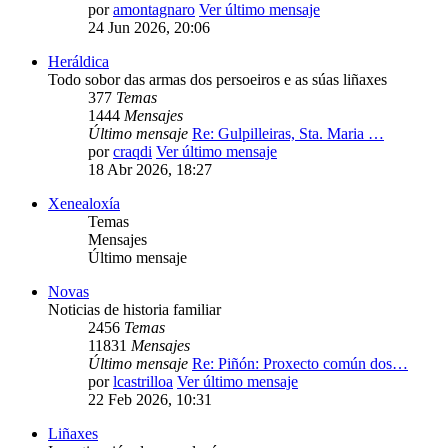
por
amontagnaro
Ver último mensaje
24 Jun 2026, 20:06
Heráldica
Todo sobor das armas dos persoeiros e as súas liñaxes
377
Temas
1444
Mensajes
Último mensaje
Re: Gulpilleiras, Sta. Maria …
por
craqdi
Ver último mensaje
18 Abr 2026, 18:27
Xenealoxía
Temas
Mensajes
Último mensaje
Novas
Noticias de historia familiar
2456
Temas
11831
Mensajes
Último mensaje
Re: Piñón: Proxecto común dos…
por
lcastrilloa
Ver último mensaje
22 Feb 2026, 10:31
Liñaxes