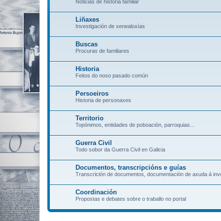
Noticias de historia familiar
Liñaxes
Investigación de xenealoxías
Buscas
Procuras de familiares
Historia
Feitos do noso pasado común
Persoeiros
Historia de personaxes
Territorio
Topónimos, entidades de poboación, parroquias...
Guerra Civil
Todo sobor da Guerra Civil en Galicia
Documentos, transcripcións e guías
Transcrición de documentos, documentación de axuda á inve
Coordinación
Propostas e debates sobre o traballo no portal